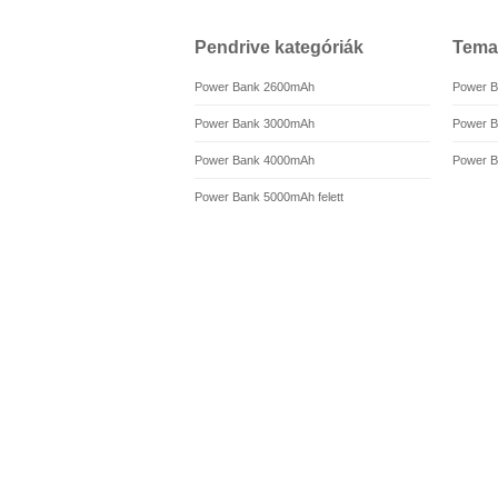
Pendrive kategóriák
Temat
Power Bank 2600mAh
Power B
Power Bank 3000mAh
Power B
Power Bank 4000mAh
Power B
Power Bank 5000mAh felett