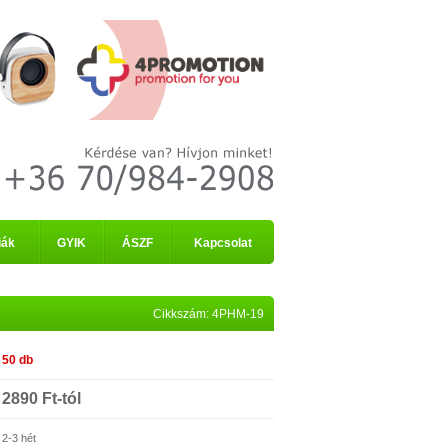
iák
GYIK
ÁSZF
Kapcsolat
Cikkszám: 4PHM-19
50 db
2890 Ft-tól
2-3 hét