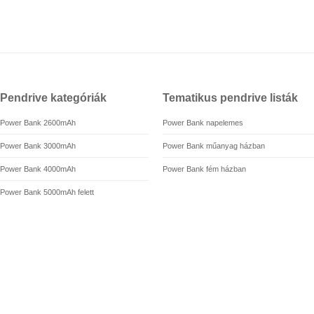
Pendrive kategóriák
Tematikus pendrive listák
Power Bank 2600mAh
Power Bank napelemes
Power Bank 3000mAh
Power Bank műanyag házban
Power Bank 4000mAh
Power Bank fém házban
Power Bank 5000mAh felett