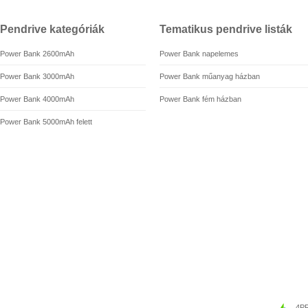
Pendrive kategóriák
Tematikus pendrive listák
Power Bank 2600mAh
Power Bank napelemes
Power Bank 3000mAh
Power Bank műanyag házban
Power Bank 4000mAh
Power Bank fém házban
Power Bank 5000mAh felett
4PR