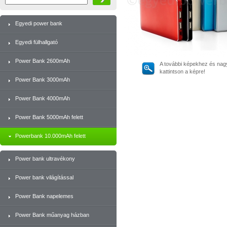
Egyedi power bank
Egyedi fülhallgató
Power Bank 2600mAh
A további képekhez és nag
kattintson a képre!
Power Bank 3000mAh
Power Bank 4000mAh
Power Bank 5000mAh felett
Powerbank 10.000mAh felett
Power bank ultravékony
Power bank világítással
Power Bank napelemes
Power Bank műanyag házban