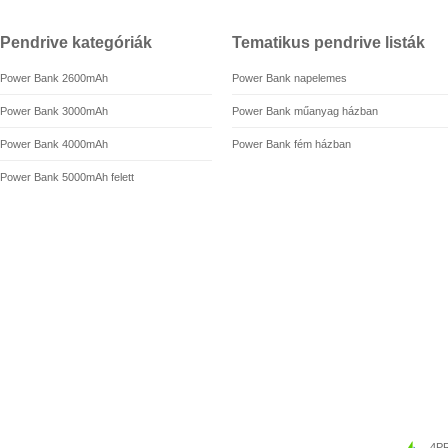
Pendrive kategóriák
Tematikus pendrive listák
Power Bank 2600mAh
Power Bank napelemes
Power Bank 3000mAh
Power Bank műanyag házban
Power Bank 4000mAh
Power Bank fém házban
Power Bank 5000mAh felett
4PR